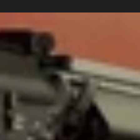
Stationsvej 4, 9500 Hobro, Danmark
Besøg vores 800 kvm butik i Hobro.