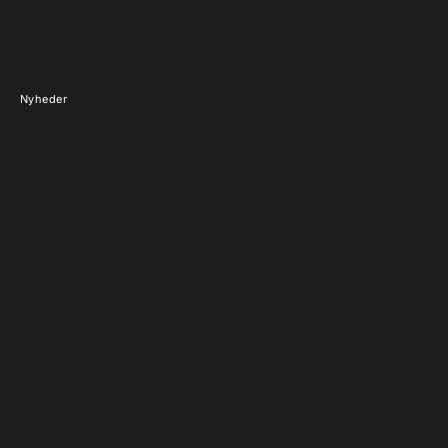
Nyheder
UDSOLGT