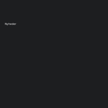
Nyheder
UDSOLGT