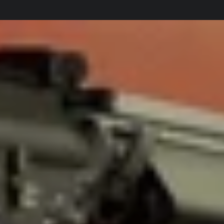
Stationsvej 4, 9500 Hobro, Danmark
Besøg vores 800 kvm butik i Hobro.