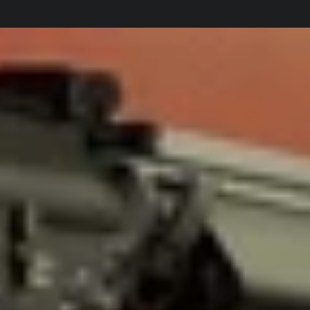
Stationsvej 4, 9500 Hobro, Danmark
Besøg vores 800 kvm butik i Hobro.