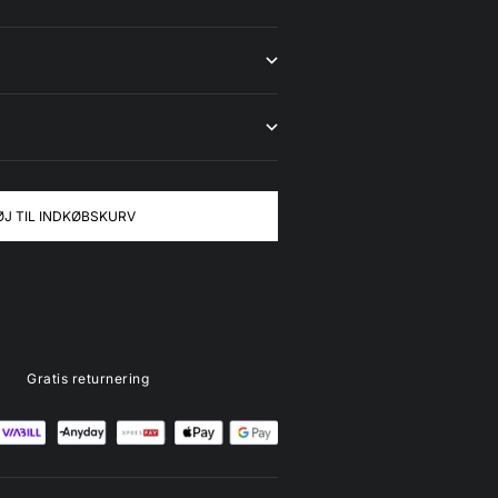
ØJ TIL INDKØBSKURV
Gratis returnering