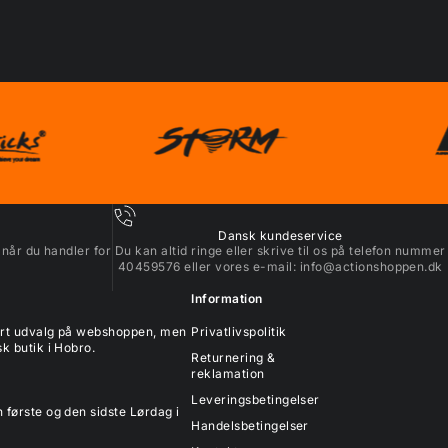
Dansk kundeservice
 når du handler for
Du kan altid ringe eller skrive til os på telefon nummer
40459576 eller vores e-mail:
info@actionshoppen.dk
Information
tort udvalg på webshoppen, men
Privatlivspolitik
k butik i Hobro.
Returnering &
reklamation
Leveringsbetingelser
 første og den sidste Lørdag i
Handelsbetingelser