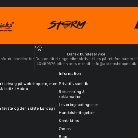
Dansk kundeservice
 når du handler for
Du kan altid ringe eller skrive til os på telefon nummer
40459576 eller vores e-mail:
info@actionshoppen.dk
Information
tort udvalg på webshoppen, men
Privatlivspolitik
k butik i Hobro.
Returnering &
reklamation
Leveringsbetingelser
 første og den sidste Lørdag i
Handelsbetingelser
Kontakt os
Om os
Blog