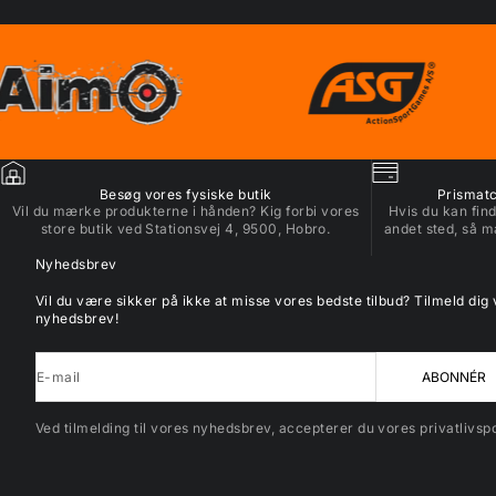
Besøg vores fysiske butik
Prismatch
Vil du mærke produkterne i hånden? Kig forbi vores
Hvis du kan find
store butik ved Stationsvej 4, 9500, Hobro.
andet sted, så m
Nyhedsbrev
Vil du være sikker på ikke at misse vores bedste tilbud? Tilmeld dig
nyhedsbrev!
E-mail
ABONNÉR
Ved tilmelding til vores nyhedsbrev, accepterer du vores privatlivspol