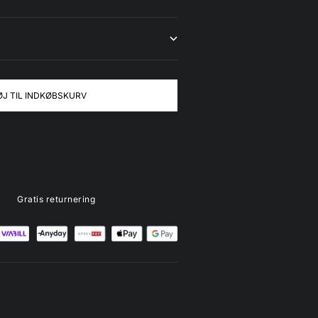
ØJ TIL INDKØBSKURV
Gratis returnering