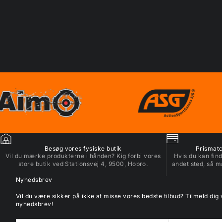
Besøg vores fysiske butik
Prismatch
Vil du mærke produkterne i hånden? Kig forbi vores
Hvis du kan find
store butik ved Stationsvej 4, 9500, Hobro.
andet sted, så m
Nyhedsbrev
Vil du være sikker på ikke at misse vores bedste tilbud? Tilmeld dig
nyhedsbrev!