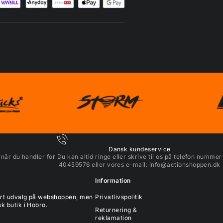
Dansk kundeservice
 når du handler for
Du kan altid ringe eller skrive til os på telefon nummer
40459576 eller vores e-mail:
info@actionshoppen.dk
Information
tort udvalg på webshoppen, men
Privatlivspolitik
k butik i Hobro.
Returnering &
reklamation