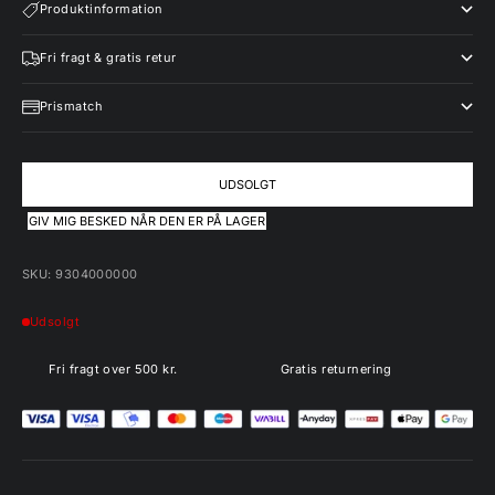
Produktinformation
Fri fragt & gratis retur
Prismatch
UDSOLGT
GIV MIG BESKED NÅR DEN ER PÅ LAGER
SKU: 9304000000
Udsolgt
Fri fragt over 500 kr.
Gratis returnering