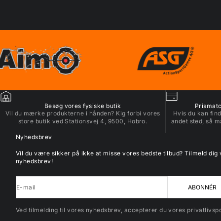
Besøg vores fysiske butik
Prismatch
Vil du mærke produkterne i hånden? Kig forbi vores
Hvis du kan find
store butik ved Stationsvej 4, 9500, Hobro.
andet sted, så m
Nyhedsbrev
Vil du være sikker på ikke at misse vores bedste tilbud? Tilmeld dig
nyhedsbrev!
E-mail
ABONNÉR
Ved tilmelding til vores nyhedsbrev, accepterer du vores privatlivspol