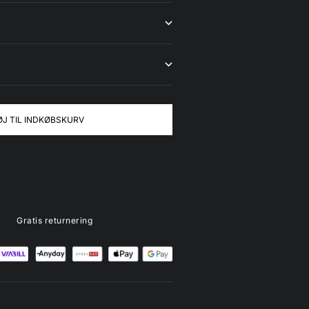
ØJ TIL INDKØBSKURV
Gratis returnering