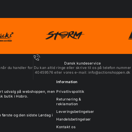
Dansk kundeservice
 når du handler for
Du kan altid ringe eller skrive til os på telefon nummer
40459576 eller vores e-mail:
info@actionshoppen.dk
Information
tort udvalg på webshoppen, men
Privatlivspolitik
k butik i Hobro.
Returnering &
reklamation
Leveringsbetingelser
 første og den sidste Lørdag i
Handelsbetingelser
Kontakt os