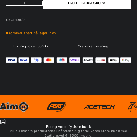
Sænk antal
Øg antal
FØJ TIL INDKØBSKURV
SKU: 19085
Kommer snart på lager igen
Fri fragt over 500 kr.
Gratis returnering
Besøg vores fysiske butik
Vil du mærke produkterne i hånden? Kig forbi vores store butik ved
Stationsvej 4, 9500, Hobro.