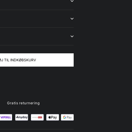
ØJ TIL INDKØBSKURV
Gratis returnering