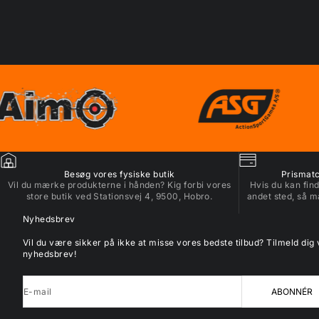
Besøg vores fysiske butik
Prismatch
Vil du mærke produkterne i hånden? Kig forbi vores
Hvis du kan find
store butik ved Stationsvej 4, 9500, Hobro.
andet sted, så m
Nyhedsbrev
Vil du være sikker på ikke at misse vores bedste tilbud? Tilmeld dig
nyhedsbrev!
E-mail
ABONNÉR