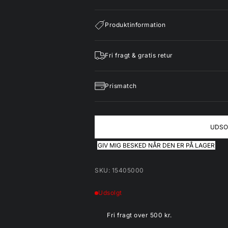
Produktinformation
Fri fragt & gratis retur
Prismatch
UDSO
GIV MIG BESKED NÅR DEN ER PÅ LAGER
SKU: 15405000
Udsolgt
Fri fragt over 500 kr.