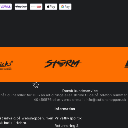
Dansk kundeservice
 når du handler for
Du kan altid ringe eller skrive til os på telefon nummer
40459576 eller vores e-mail:
info@actionshoppen.dk
Information
tort udvalg på webshoppen, men
Privatlivspolitik
k butik i Hobro.
Returnering &