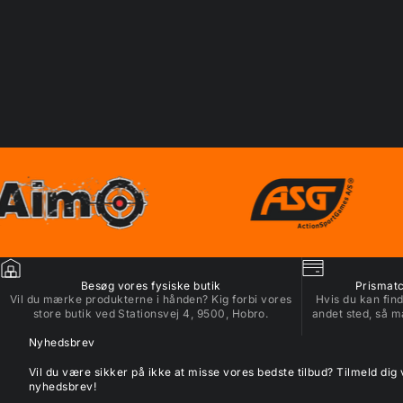
Besøg vores fysiske butik
Prismatch
Vil du mærke produkterne i hånden? Kig forbi vores
Hvis du kan find
store butik ved Stationsvej 4, 9500, Hobro.
andet sted, så m
Nyhedsbrev
Vil du være sikker på ikke at misse vores bedste tilbud? Tilmeld dig
nyhedsbrev!