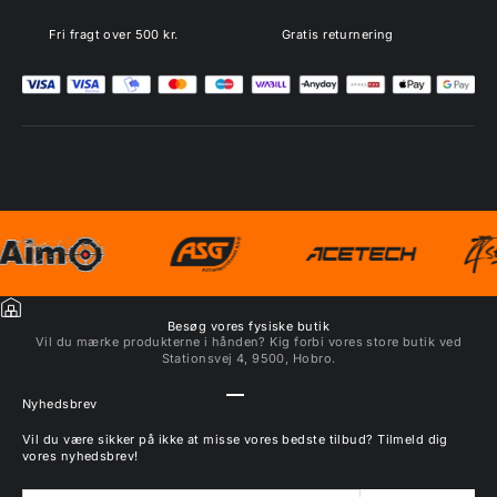
Fri fragt over 500 kr.
Gratis returnering
Besøg vores fysiske butik
Vil du mærke produkterne i hånden? Kig forbi vores store butik ved
Stationsvej 4, 9500, Hobro.
Gå til element 1
Gå til element 2
Gå til element 3
Gå til element 4
Nyhedsbrev
Vil du være sikker på ikke at misse vores bedste tilbud? Tilmeld dig
vores nyhedsbrev!