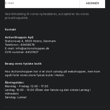
E-mail
ABONNÉR
Ved tilmelding til vores nyhedsbrev, accepterer du vores
privatlivspolitik.
Kontakt
ActionShoppen ApS
Stationsvej 4, 9500 Hobro, Danmark
Telefonnr.: 40459576
E-mail:
info@actionshoppen.dk
CVR-nummer: 44127407
Besøg vores fysiske butik
Hos Actionshoppen har vi et stort udvalg på webshoppen, men kom
også forbi vores store fysisk butik i Hobro.
Åbningstider:
Mandag - Fredag: 12:00 - 17:30
Lørdag: 10:00 - 13:00 (Åben den første og den sidste Lørdag i
måneden)
Søndag: Lukket