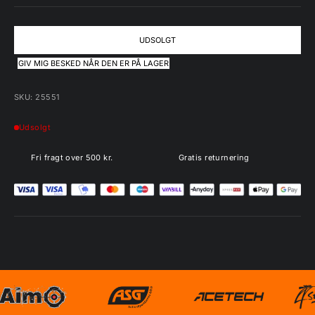
UDSOLGT
GIV MIG BESKED NÅR DEN ER PÅ LAGER
SKU: 25551
Udsolgt
Fri fragt over 500 kr.
Gratis returnering