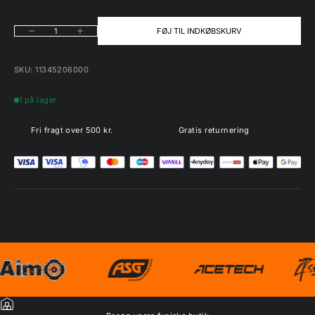
Sænk antal
Øg antal
FØJ TIL INDKØBSKURV
SKU: 11345206000
1 på lager
Fri fragt over 500 kr.
Gratis returnering